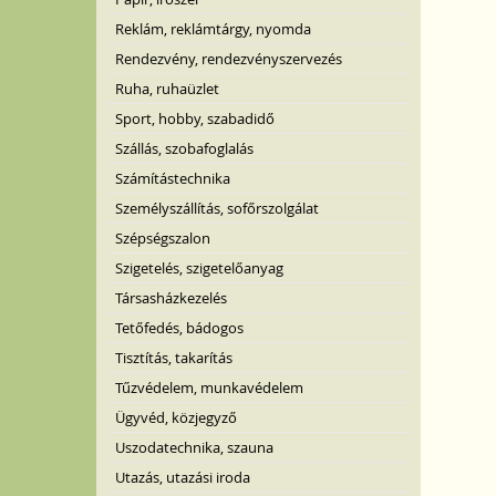
Reklám, reklámtárgy, nyomda
Rendezvény, rendezvényszervezés
Ruha, ruhaüzlet
Sport, hobby, szabadidő
Szállás, szobafoglalás
Számítástechnika
Személyszállítás, sofőrszolgálat
Szépségszalon
Szigetelés, szigetelőanyag
Társasházkezelés
Tetőfedés, bádogos
Tisztítás, takarítás
Tűzvédelem, munkavédelem
Ügyvéd, közjegyző
Uszodatechnika, szauna
Utazás, utazási iroda