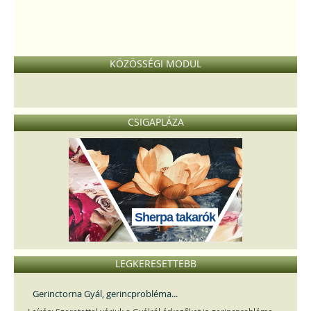
KÖZÖSSÉGI MODUL
CSIGAPLÁZA
Sherpa takarók
LEGKERESETTEBB
Gerinctorna Gyál, gerincprobléma...