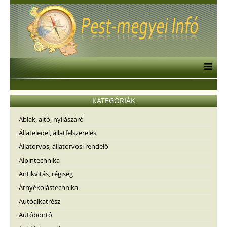
KATEGÓRIÁK
Ablak, ajtó, nyílászáró
Állateledel, állatfelszerelés
Állatorvos, állatorvosi rendelő
Alpintechnika
Antikvitás, régiség
Árnyékolástechnika
Autóalkatrész
Autóbontó