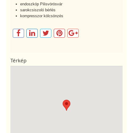
endoszkóp Pilisvörösvár
sarokcsiszoló bérlés
kompresszor kölcsönzés
Térkép