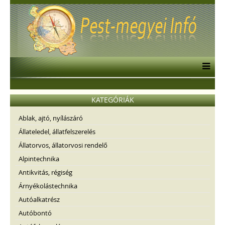
KATEGÓRIÁK
Ablak, ajtó, nyílászáró
Állateledel, állatfelszerelés
Állatorvos, állatorvosi rendelő
Alpintechnika
Antikvitás, régiség
Árnyékolástechnika
Autóalkatrész
Autóbontó