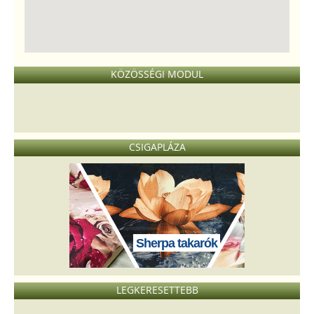
KÖZÖSSÉGI MODUL
CSIGAPLÁZA
Sherpa takarók
LEGKERESETTEBB