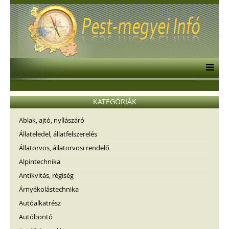
KATEGÓRIÁK
Ablak, ajtó, nyílászáró
Állateledel, állatfelszerelés
Állatorvos, állatorvosi rendelő
Alpintechnika
Antikvitás, régiség
Árnyékolástechnika
Autóalkatrész
Autóbontó