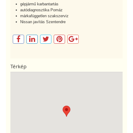
gépjármű karbantartás
autódiagnosztika Pomáz
márkafüggetlen szakszerviz
Nissan javítás Szentendre
Térkép