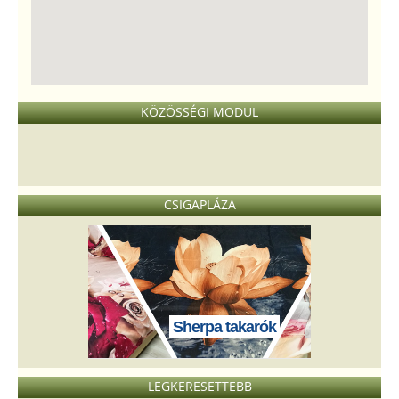
KÖZÖSSÉGI MODUL
CSIGAPLÁZA
Sherpa takarók
LEGKERESETTEBB