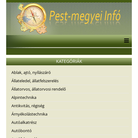
KATEGÓRIÁK
Ablak, ajtó, nyílászáró
Állateledel, állatfelszerelés
Állatorvos, állatorvosi rendelő
Alpintechnika
Antikvitás, régiség
Árnyékolástechnika
Autóalkatrész
Autóbontó