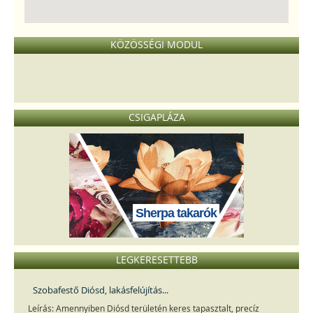
KÖZÖSSÉGI MODUL
CSIGAPLÁZA
Sherpa takarók
LEGKERESETTEBB
Szobafestő Diósd, lakásfelújítás...
Leírás: Amennyiben Diósd területén keres tapasztalt, precíz