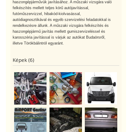
haszongépjárművük javításához. A műszaki vizsgára való
felkészítés mellett teljes körű autójavítással,
futóműszervizzel, hibakód-kiolvasással,
autódiagnosztikával és egyéb szervizelési feladatokkal is
rendelkezésre állunk. A műszaki vizsgára felkészítés és
haszongépjármű javítás mellett gumiszervizeléssel és
karosszéria javítással is várjuk az autókat Budaörsről,
illetve Törökbálintról egyaránt.
Képek (6)