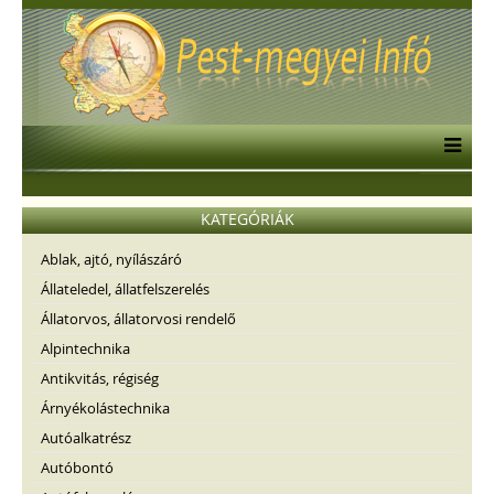
KATEGÓRIÁK
Ablak, ajtó, nyílászáró
Állateledel, állatfelszerelés
Állatorvos, állatorvosi rendelő
Alpintechnika
Antikvitás, régiség
Árnyékolástechnika
Autóalkatrész
Autóbontó