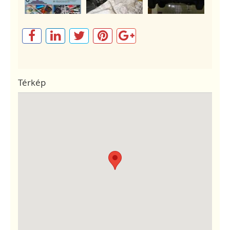
Térkép