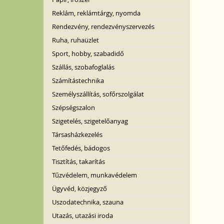
Reklám, reklámtárgy, nyomda
Rendezvény, rendezvényszervezés
Ruha, ruhaüzlet
Sport, hobby, szabadidő
Szállás, szobafoglalás
Számítástechnika
Személyszállítás, sofőrszolgálat
Szépségszalon
Szigetelés, szigetelőanyag
Társasházkezelés
Tetőfedés, bádogos
Tisztítás, takarítás
Tűzvédelem, munkavédelem
Ügyvéd, közjegyző
Uszodatechnika, szauna
Utazás, utazási iroda