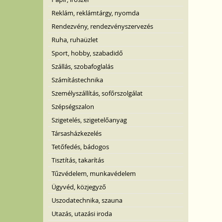
Reklám, reklámtárgy, nyomda
Rendezvény, rendezvényszervezés
Ruha, ruhaüzlet
Sport, hobby, szabadidő
Szállás, szobafoglalás
Számítástechnika
Személyszállítás, sofőrszolgálat
Szépségszalon
Szigetelés, szigetelőanyag
Társasházkezelés
Tetőfedés, bádogos
Tisztítás, takarítás
Tűzvédelem, munkavédelem
Ügyvéd, közjegyző
Uszodatechnika, szauna
Utazás, utazási iroda