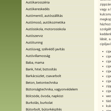
Autókarosszéria
zippzárc
Autókereskedés
vagy a 
kulcsmá
Autómentő, autószállítás
megkopot
Autómosó, autókozmetika
házhozs
Autósiskola, motorosiskola
szolgál
keddenké
Autószerviz
lábát, 
Autótuning
cipőjav
Autóüveg, szélvédő javítás
cip
Autóvillamosság
cip
cip
Baba, mama
cip
Bank, hitel, biztosítás
cip
Barkácsüzlet, csavarbolt
cip
cip
Beton, betontechnika
zip
Biztonságtechnika, vagyonvédelem
cip
Bölcsöde, óvoda, napközi
wes
tás
Burkolás, burkolat
kul
Bútorbolt, bútorkészítés
zip