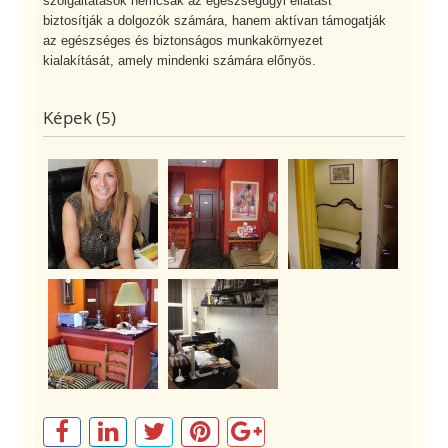
szolgáltatások nemcsak az egészségügyi ellátást
biztosítják a dolgozók számára, hanem aktívan támogatják
az egészséges és biztonságos munkakörnyezet
kialakítását, amely mindenki számára előnyös.
Képek (5)