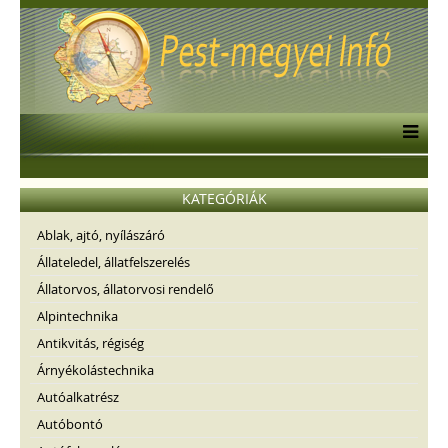
KATEGÓRIÁK
Ablak, ajtó, nyílászáró
Állateledel, állatfelszerelés
Állatorvos, állatorvosi rendelő
Alpintechnika
Antikvitás, régiség
Árnyékolástechnika
Autóalkatrész
Autóbontó