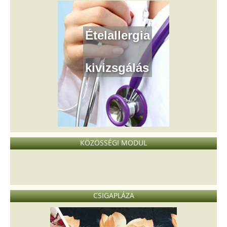
Ételallergia
kivizsgálás
KÖZÖSSÉGI MODUL
CSIGAPLÁZA