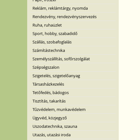
Reklám, reklámtárgy, nyomda
Rendezvény, rendezvényszervezés
Ruha, ruhaüzlet
Sport, hobby, szabadidő
Szállás, szobafoglalás
Számítástechnika
Személyszállítás, sofőrszolgálat
Szépségszalon
Szigetelés, szigetelőanyag
Társasházkezelés
Tetőfedés, bádogos
Tisztítás, takarítás
Tűzvédelem, munkavédelem
Ügyvéd, közjegyző
Uszodatechnika, szauna
Utazás, utazási iroda