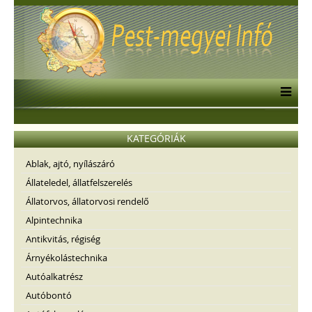
KATEGÓRIÁK
Ablak, ajtó, nyílászáró
Állateledel, állatfelszerelés
Állatorvos, állatorvosi rendelő
Alpintechnika
Antikvitás, régiség
Árnyékolástechnika
Autóalkatrész
Autóbontó