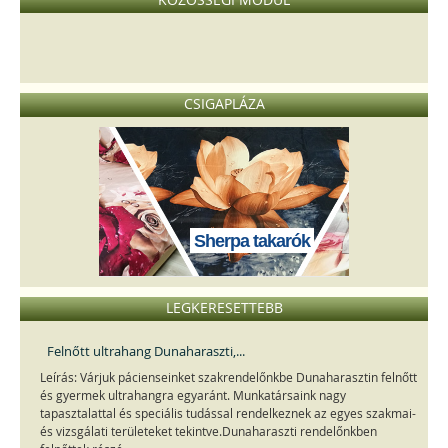
CSIGAPLÁZA
Sherpa takarók
LEGKERESETTEBB
Felnőtt ultrahang Dunaharaszti,...
Leírás: Várjuk pácienseinket szakrendelőnkbe Dunaharasztin felnőtt
és gyermek ultrahangra egyaránt. Munkatársaink nagy
tapasztalattal és speciális tudással rendelkeznek az egyes szakmai-
és vizsgálati területeket tekintve.Dunaharaszti rendelőnkben