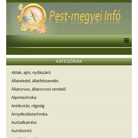
KATEGÓRIÁK
Ablak, ajtó, nyílászáró
Állateledel, állatfelszerelés
Állatorvos, állatorvosi rendelő
Alpintechnika
Antikvitás, régiség
Árnyékolástechnika
Autóalkatrész
Autóbontó