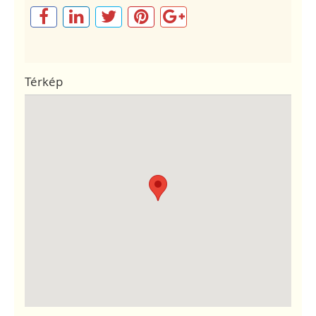
Térkép