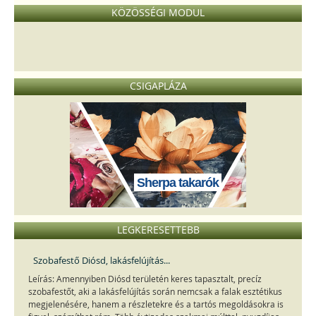
KÖZÖSSÉGI MODUL
CSIGAPLÁZA
Sherpa takarók
LEGKERESETTEBB
Szobafestő Diósd, lakásfelújítás...
Leírás: Amennyiben Diósd területén keres tapasztalt, precíz
szobafestőt, aki a lakásfelújítás során nemcsak a falak esztétikus
megjelenésére, hanem a részletekre és a tartós megoldásokra is