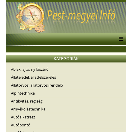
KATEGÓRIÁK
Ablak, ajtó, nyílászáró
Állateledel, állatfelszerelés
Állatorvos, állatorvosi rendelő
Alpintechnika
Antikvitás, régiség
Árnyékolástechnika
Autóalkatrész
Autóbontó