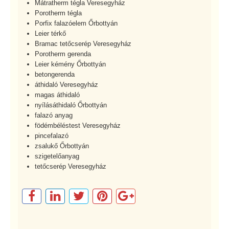
Mátratherm tégla Veresegyház
Porotherm tégla
Porfix falazóelem Őrbottyán
Leier térkő
Bramac tetőcserép Veresegyház
Porotherm gerenda
Leier kémény Őrbottyán
betongerenda
áthidaló Veresegyház
magas áthidaló
nyílásáthidaló Őrbottyán
falazó anyag
födémbéléstest Veresegyház
pincefalazó
zsalukő Őrbottyán
szigetelőanyag
tetőcserép Veresegyház