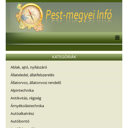
KATEGÓRIÁK
Ablak, ajtó, nyílászáró
Állateledel, állatfelszerelés
Állatorvos, állatorvosi rendelő
Alpintechnika
Antikvitás, régiség
Árnyékolástechnika
Autóalkatrész
Autóbontó