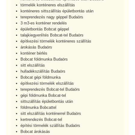
törmelék konténeres elszállítás
konténeres sittszállítás épületbontás után
tereprendezés nagy géppel Budaörs
3 m3-es konténer rendelés
épületbontás Bobcat géppel
talajkiegyenlítés Bobcat-tel Budaörs
építkezési törmelék konténeres szállítás
árokásás Budaörs
konténer bérlés
Bobcat földmunka Budaörs
sitt elszállítás
hulladékszállítás Budaörs
Bobcat gépi földmunka
építkezési törmelék elszállítás
tereprendezés Bobcat-tel Budaörs
gépi földmunka Bobcat-tel
sittszállítás épületbontás után
földmunka Bobcattel
sitt elszállítás konténerrel Budaörs
kertrendezés Bobcat-tel
építési törmelék szállítás Budaörs
Bobcat árokásás