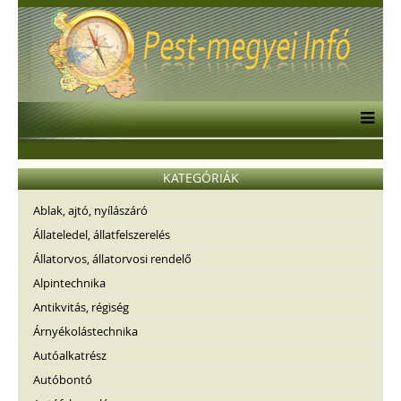
KATEGÓRIÁK
Ablak, ajtó, nyílászáró
Állateledel, állatfelszerelés
Állatorvos, állatorvosi rendelő
Alpintechnika
Antikvitás, régiség
Árnyékolástechnika
Autóalkatrész
Autóbontó