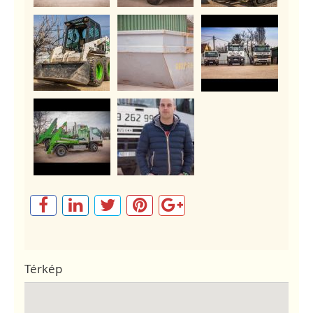
Térkép