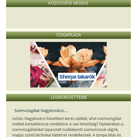
KÖZÖSSÉGI MODUL
CSIGAPLÁZA
Sherpa takarók
LEGKERESETTEBB
Szemvizsgálat Nagykovácsi,...
Leírás: Nagykovácsi közelében keres optikát, ahol szemvizsgálat
mellett kontaktlencse rendelésre is van lehetőség? Optikánkban a
szemvizsgálatokat tapasztalt szakképzett szemorvosok végzik,
magas szintű technikai háttérrel rendelkeznek. A tompa látás és