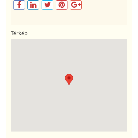
Térkép