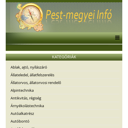
KATEGÓRIÁK
Ablak, ajtó, nyílászáró
Állateledel, állatfelszerelés
Állatorvos, állatorvosi rendelő
Alpintechnika
Antikvitás, régiség
Árnyékolástechnika
Autóalkatrész
Autóbontó