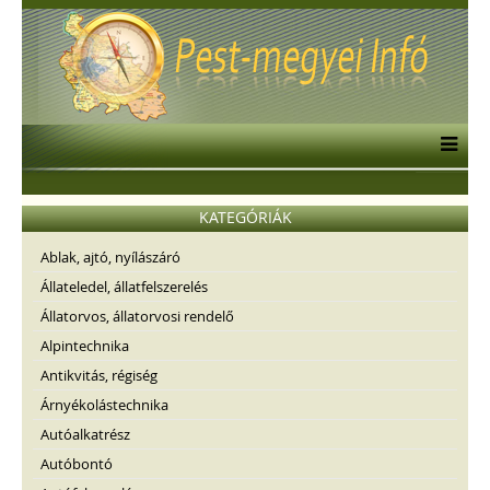
KATEGÓRIÁK
Ablak, ajtó, nyílászáró
Állateledel, állatfelszerelés
Állatorvos, állatorvosi rendelő
Alpintechnika
Antikvitás, régiség
Árnyékolástechnika
Autóalkatrész
Autóbontó