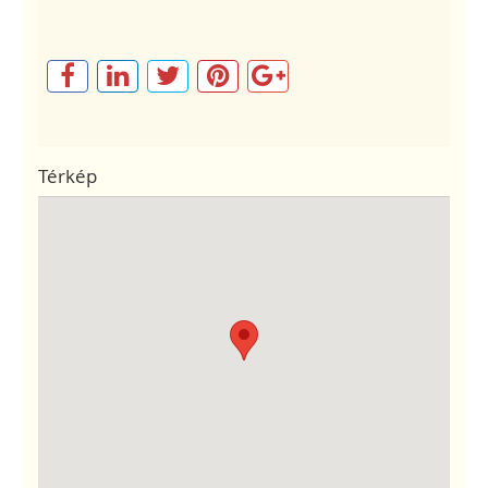
Térkép