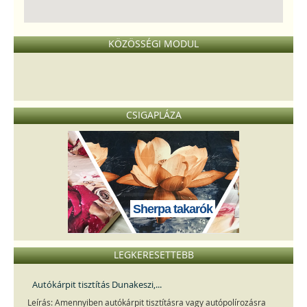
KÖZÖSSÉGI MODUL
CSIGAPLÁZA
Sherpa takarók
LEGKERESETTEBB
Autókárpit tisztítás Dunakeszi,...
Leírás: Amennyiben autókárpit tisztításra vagy autópolírozásra