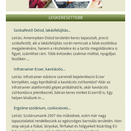
LEGKERESETTEBB
Szobafestő Diósd, lakásfelújítás...
Leírás: Amennyiben Diósd területén keres tapasztalt, precíz
szobafestőt, aki a lakásfelújítás során nemcsak a falak esztétikus
megjelenésére, hanem a részletekre és a tartós megoldásokra is
figyel, számíthat rám. Több évtizedes szakmai múlttal, nyugdíjas
...
festőkén
Infratrainer Ecser, kavitációs...
Leírás: Infratrainer edzésre szeretnél bejelentkezni Ecser
környékén, vagy kipróbálnál a kavitációs zsírbontást? Akár az
infratrainer alakformáló gépet próbálnád ki, akár kavitációs
zsírbontásra jelentkeznél, bátran keres minket Ecserről is. Egy
...
helyen kínálunk m
Ergoline szolárium, csokicsöves...
Leírás: Szoláriumaink 2007 óta működnek, ezért már nagy
tapasztalattal rendelkezünk az egészséges barnulás területén. Non-
stop várjuk a fiúkat, lányokat, férfiakat és hölgyeket! Kizárólag EU