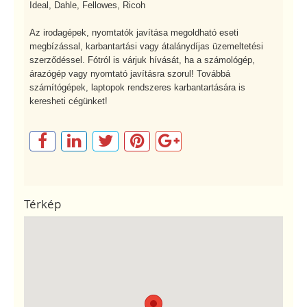
Ideal, Dahle, Fellowes, Ricoh
Az irodagépek, nyomtatók javítása megoldható eseti
megbízással, karbantartási vagy átalánydíjas üzemeltetési
szerződéssel. Fótról is várjuk hívását, ha a számológép,
árazógép vagy nyomtató javításra szorul! Továbbá
számítógépek, laptopok rendszeres karbantartására is
keresheti cégünket!
Térkép