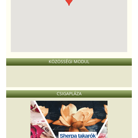
KÖZÖSSÉGI MODUL
CSIGAPLÁZA
Sherpa takarók