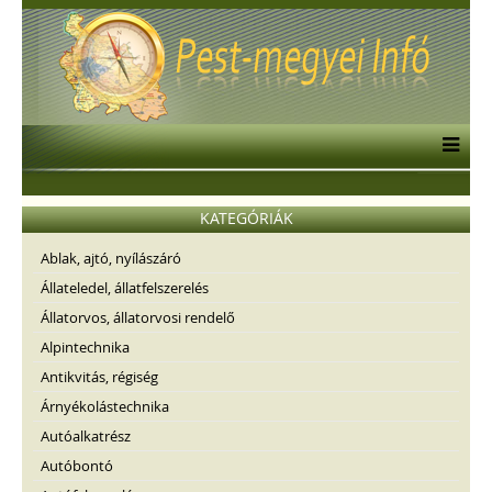
KATEGÓRIÁK
Ablak, ajtó, nyílászáró
Állateledel, állatfelszerelés
Állatorvos, állatorvosi rendelő
Alpintechnika
Antikvitás, régiség
Árnyékolástechnika
Autóalkatrész
Autóbontó