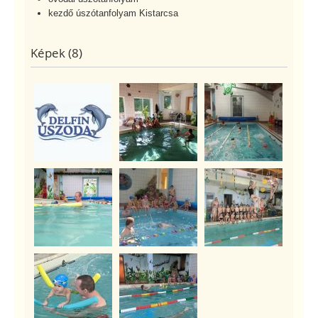
kezdő úszótanfolyam Kistarcsa
Képek (8)