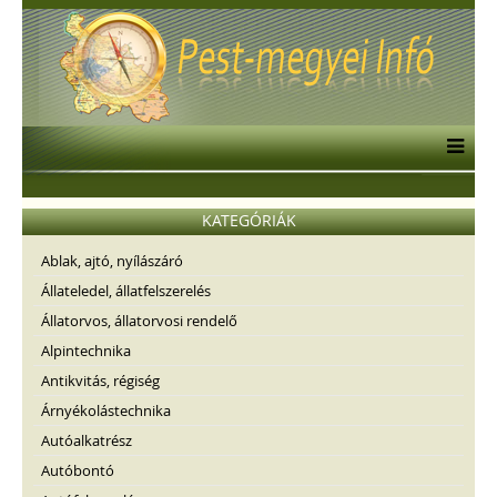
KATEGÓRIÁK
Ablak, ajtó, nyílászáró
Állateledel, állatfelszerelés
Állatorvos, állatorvosi rendelő
Alpintechnika
Antikvitás, régiség
Árnyékolástechnika
Autóalkatrész
Autóbontó