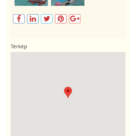
Térkép