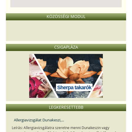
KÖZÖSSÉGI MODUL
CSIGAPLÁZA
Sherpa takarók
LEGKERESETTEBB
Allergiavizsgálat Dunakeszi,...
Leírás: Allergiavizsgálatra szeretne menni Dunakeszin vagy