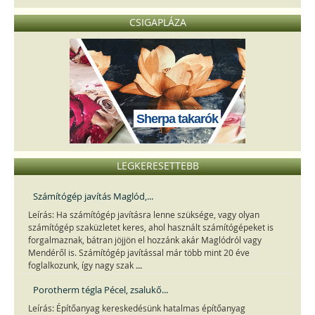
CSIGAPLÁZA
Sherpa takarók
LEGKERESETTEBB
Számítógép javítás Maglód,...
Leírás: Ha számítógép javításra lenne szüksége, vagy olyan
számítógép szaküzletet keres, ahol használt számítógépeket is
forgalmaznak, bátran jöjjön el hozzánk akár Maglódról vagy
Mendéről is. Számítógép javítással már több mint 20 éve
...
foglalkozunk, így nagy szak
Porotherm tégla Pécel, zsalukő...
Leírás: Építőanyag kereskedésünk hatalmas építőanyag