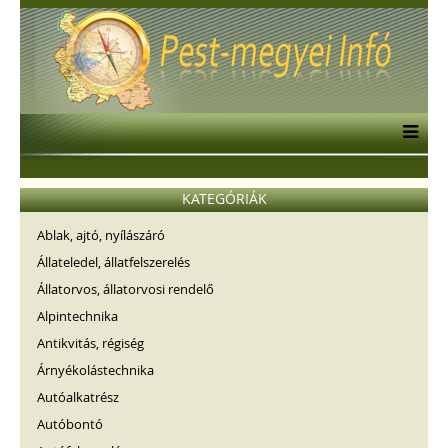
KATEGÓRIÁK
Ablak, ajtó, nyílászáró
Állateledel, állatfelszerelés
Állatorvos, állatorvosi rendelő
Alpintechnika
Antikvitás, régiség
Árnyékolástechnika
Autóalkatrész
Autóbontó