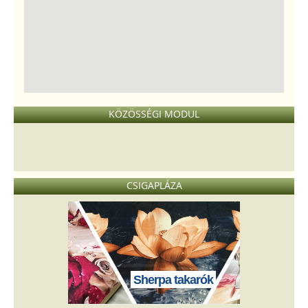
KÖZÖSSÉGI MODUL
CSIGAPLÁZA
Sherpa takarók