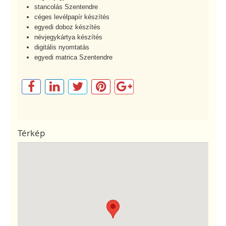
stancolás Szentendre
céges levélpapír készítés
egyedi doboz készítés
névjegykártya készítés
digitális nyomtatás
egyedi matrica Szentendre
Térkép