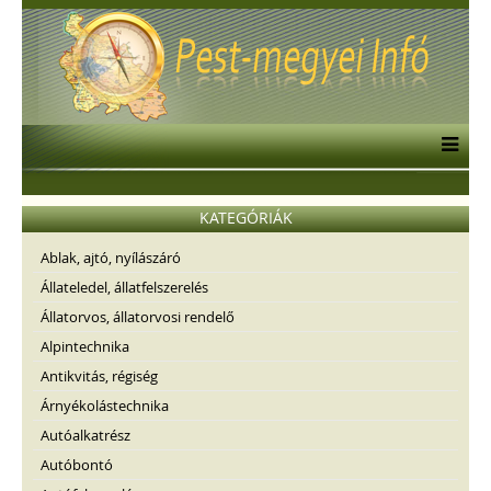
KATEGÓRIÁK
Ablak, ajtó, nyílászáró
Állateledel, állatfelszerelés
Állatorvos, állatorvosi rendelő
Alpintechnika
Antikvitás, régiség
Árnyékolástechnika
Autóalkatrész
Autóbontó