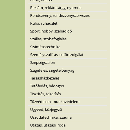
Reklám, reklámtárgy, nyomda
Rendezvény, rendezvényszervezés
Ruha, ruhaüzlet
Sport, hobby, szabadidő
Szállás, szobafoglalás
Számítástechnika
Személyszállítás, sofőrszolgálat
Szépségszalon
Szigetelés, szigetelőanyag
Társasházkezelés
Tetőfedés, bádogos
Tisztítás, takarítás
Tűzvédelem, munkavédelem
Ügyvéd, közjegyző
Uszodatechnika, szauna
Utazás, utazási iroda