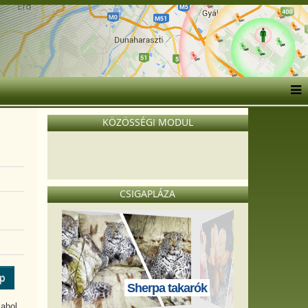
KÖZÖSSÉGI MODUL
CSIGAPLÁZA
ép
Sherpa takarók
 ahol