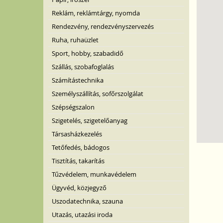
Reklám, reklámtárgy, nyomda
Rendezvény, rendezvényszervezés
Ruha, ruhaüzlet
Sport, hobby, szabadidő
Szállás, szobafoglalás
Számítástechnika
Személyszállítás, sofőrszolgálat
Szépségszalon
Szigetelés, szigetelőanyag
Társasházkezelés
Tetőfedés, bádogos
Tisztítás, takarítás
Tűzvédelem, munkavédelem
Ügyvéd, közjegyző
Uszodatechnika, szauna
Utazás, utazási iroda