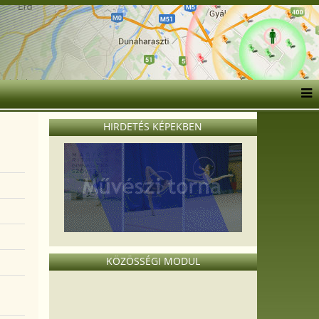
HIRDETÉS KÉPEKBEN
KÖZÖSSÉGI MODUL