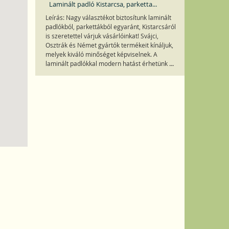
Laminált padló Kistarcsa, parketta...
Leírás: Nagy választékot biztosítunk laminált
padlókból, parkettákból egyaránt, Kistarcsáról
is szeretettel várjuk vásárlóinkat! Svájci,
Osztrák és Német gyártók termékeit kínáljuk,
melyek kiváló minőséget képviselnek. A
...
laminált padlókkal modern hatást érhetünk