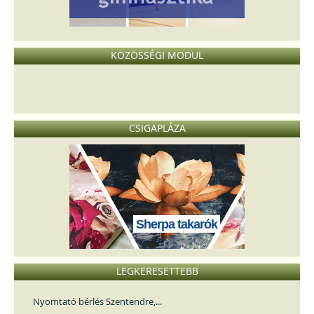
KÖZÖSSÉGI MODUL
CSIGAPLÁZA
Sherpa takarók
LEGKERESETTEBB
Nyomtató bérlés Szentendre,...