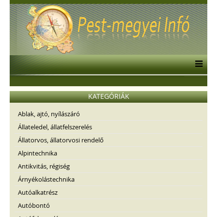
KATEGÓRIÁK
Ablak, ajtó, nyílászáró
Állateledel, állatfelszerelés
Állatorvos, állatorvosi rendelő
Alpintechnika
Antikvitás, régiség
Árnyékolástechnika
Autóalkatrész
Autóbontó