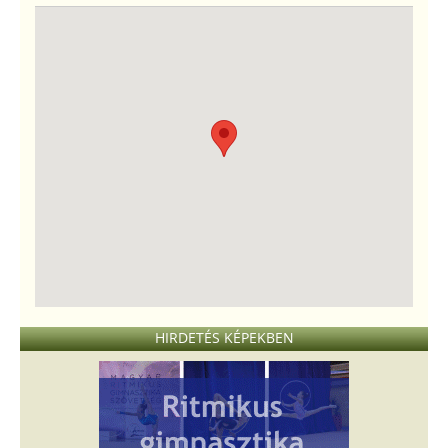
HIRDETÉS KÉPEKBEN