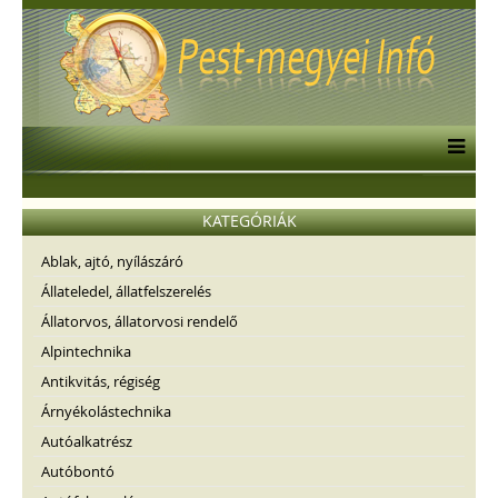
KATEGÓRIÁK
Ablak, ajtó, nyílászáró
Állateledel, állatfelszerelés
Állatorvos, állatorvosi rendelő
Alpintechnika
Antikvitás, régiség
Árnyékolástechnika
Autóalkatrész
Autóbontó