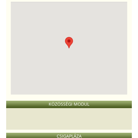
KÖZÖSSÉGI MODUL
CSIGAPLÁZA