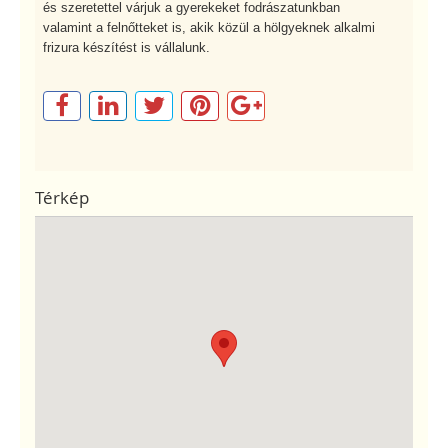
és szeretettel várjuk a gyerekeket fodrászatunkban
valamint a felnőtteket is, akik közül a hölgyeknek alkalmi
frizura készítést is vállalunk.
Térkép