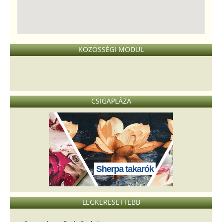
KÖZÖSSÉGI MODUL
CSIGAPLÁZA
Sherpa takarók
LEGKERESETTEBB