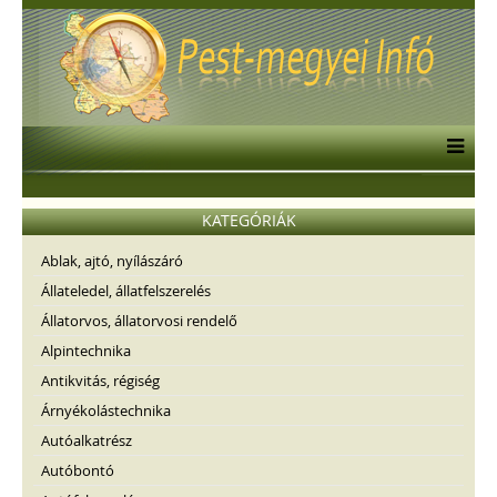
KATEGÓRIÁK
Ablak, ajtó, nyílászáró
Állateledel, állatfelszerelés
Állatorvos, állatorvosi rendelő
Alpintechnika
Antikvitás, régiség
Árnyékolástechnika
Autóalkatrész
Autóbontó