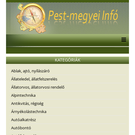
KATEGÓRIÁK
Ablak, ajtó, nyílászáró
Állateledel, állatfelszerelés
Állatorvos, állatorvosi rendelő
Alpintechnika
Antikvitás, régiség
Árnyékolástechnika
Autóalkatrész
Autóbontó