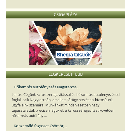
CSIGAPLÁZA
Sherpa takarók
LEGKERESETTEBB
Hőkamrás autófényezés Nagytarcsa,...
Leírás: Cégünk karosszériajavítással és hőkamrás autófényezéssel
foglalkozik Nagytarcsán, emellett kárügyintézést is biztosítunk
ügyfeleink számára. Munkánkat minden esetben nagy
tapasztalattal, precízen látjuk el, a karosszériajavítást követően
...
hőkamrás autófény
Konzerváló fogászat Csömör,...