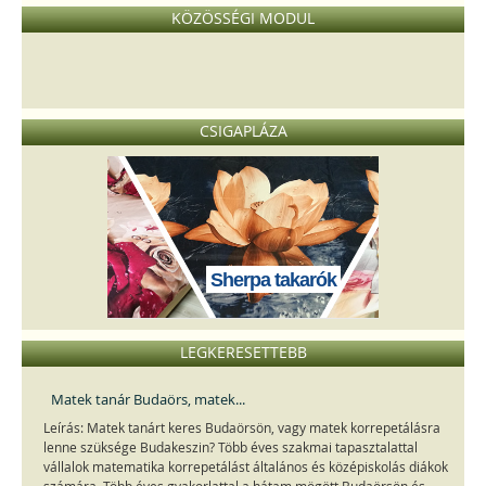
KÖZÖSSÉGI MODUL
CSIGAPLÁZA
Sherpa takarók
LEGKERESETTEBB
Matek tanár Budaörs, matek...
Leírás: Matek tanárt keres Budaörsön, vagy matek korrepetálásra
lenne szüksége Budakeszin? Több éves szakmai tapasztalattal
vállalok matematika korrepetálást általános és középiskolás diákok