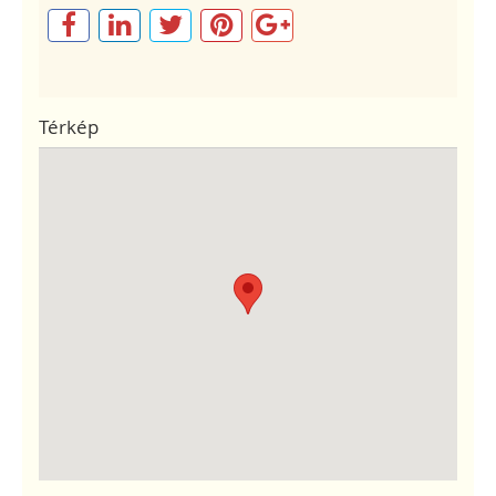
Térkép