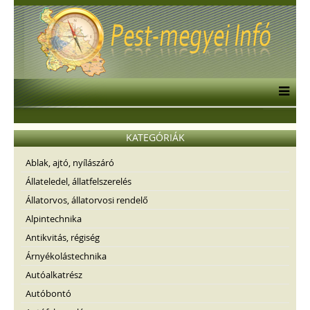
KATEGÓRIÁK
Ablak, ajtó, nyílászáró
Állateledel, állatfelszerelés
Állatorvos, állatorvosi rendelő
Alpintechnika
Antikvitás, régiség
Árnyékolástechnika
Autóalkatrész
Autóbontó