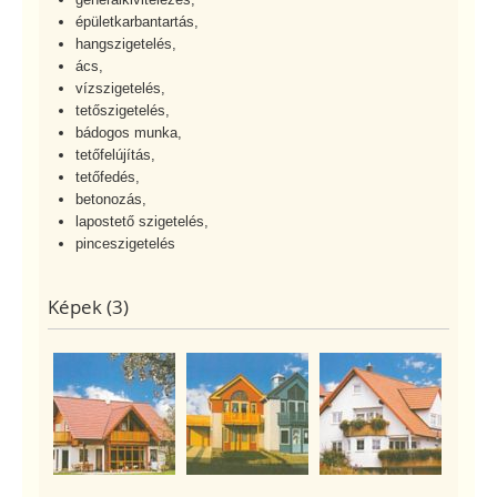
épületkarbantartás,
hangszigetelés,
ács,
vízszigetelés,
tetőszigetelés,
bádogos munka,
tetőfelújítás,
tetőfedés,
betonozás,
lapostető szigetelés,
pinceszigetelés
Képek (3)