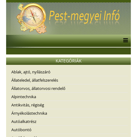
KATEGÓRIÁK
Ablak, ajtó, nyílászáró
Állateledel, állatfelszerelés
Állatorvos, állatorvosi rendelő
Alpintechnika
Antikvitás, régiség
Árnyékolástechnika
Autóalkatrész
Autóbontó