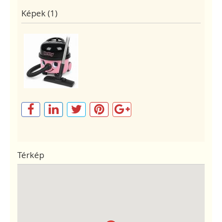
Képek (1)
Térkép