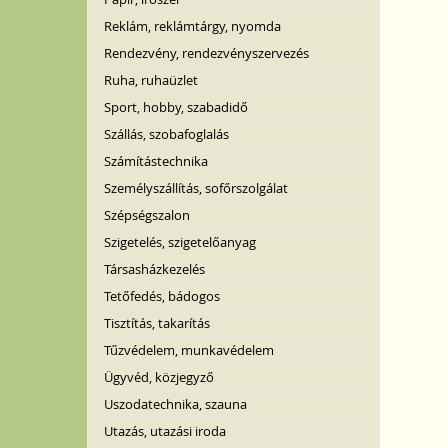
Reklám, reklámtárgy, nyomda
Rendezvény, rendezvényszervezés
Ruha, ruhaüzlet
Sport, hobby, szabadidő
Szállás, szobafoglalás
Számítástechnika
Személyszállítás, sofőrszolgálat
Szépségszalon
Szigetelés, szigetelőanyag
Társasházkezelés
Tetőfedés, bádogos
Tisztítás, takarítás
Tűzvédelem, munkavédelem
Ügyvéd, közjegyző
Uszodatechnika, szauna
Utazás, utazási iroda