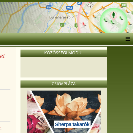
KÖZÖSSÉGI MODUL
et
CSIGAPLÁZA
Sherpa takarók
t
,