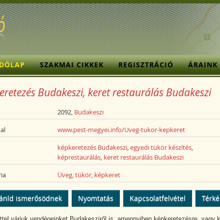
ZDŐLAP
SZAKMAI CIKKEK
REGISZTRÁCIÓ
ÁRAINK
eretezés Budakeszi, keret restaurálás Budakeszi
2092,
Budakeszi
al
www.pest-megyei.info/Uveg-tukor-kepkeret
képkeretezés Budakeszi
,
egyedi tükör készítés
,
képrestaurálás
,
keret restaurálás Budakeszi
ia
Üveg, tükör, képkeret
ánld ismerősödnek
Nyomtatás
Kapcsolatfelvétel
Térk
ttel várjuk vendégeinket Budakesziről is, amennyiben képkeretezésre, vagy k