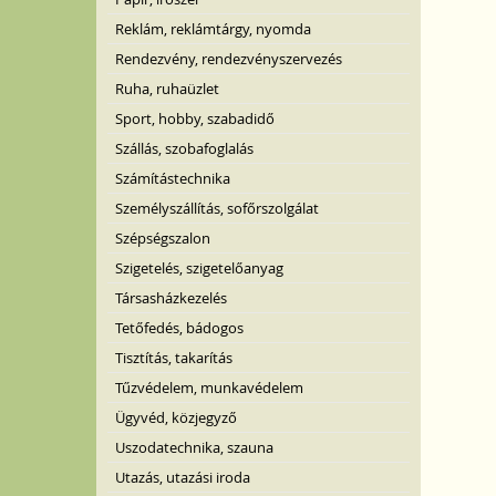
Reklám, reklámtárgy, nyomda
Rendezvény, rendezvényszervezés
Ruha, ruhaüzlet
Sport, hobby, szabadidő
Szállás, szobafoglalás
Számítástechnika
Személyszállítás, sofőrszolgálat
Szépségszalon
Szigetelés, szigetelőanyag
Társasházkezelés
Tetőfedés, bádogos
Tisztítás, takarítás
Tűzvédelem, munkavédelem
Ügyvéd, közjegyző
Uszodatechnika, szauna
Utazás, utazási iroda