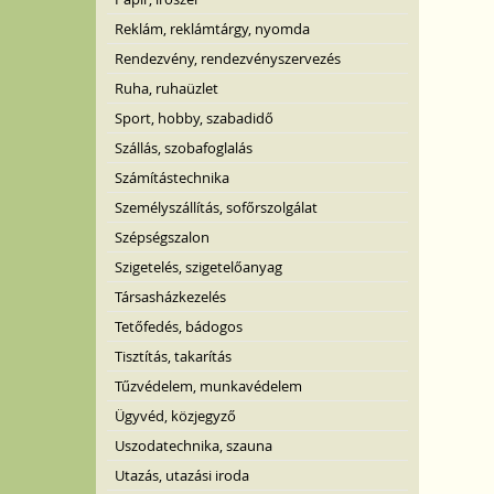
Reklám, reklámtárgy, nyomda
Rendezvény, rendezvényszervezés
Ruha, ruhaüzlet
Sport, hobby, szabadidő
Szállás, szobafoglalás
Számítástechnika
Személyszállítás, sofőrszolgálat
Szépségszalon
Szigetelés, szigetelőanyag
Társasházkezelés
Tetőfedés, bádogos
Tisztítás, takarítás
Tűzvédelem, munkavédelem
Ügyvéd, közjegyző
Uszodatechnika, szauna
Utazás, utazási iroda