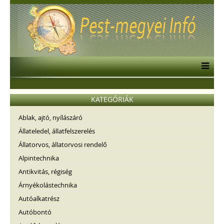
KATEGÓRIÁK
Ablak, ajtó, nyílászáró
Állateledel, állatfelszerelés
Állatorvos, állatorvosi rendelő
Alpintechnika
Antikvitás, régiség
Árnyékolástechnika
Autóalkatrész
Autóbontó