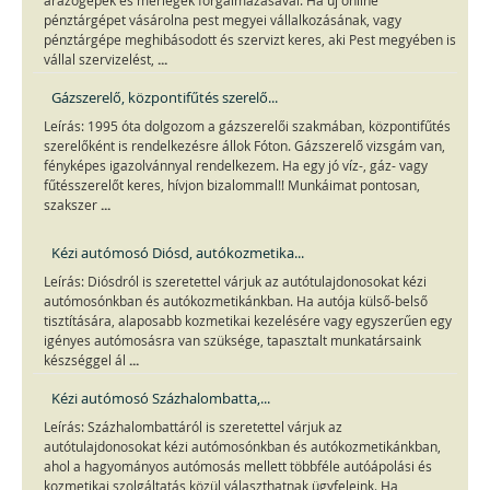
árazógépek és mérlegek forgalmazásával. Ha új online
pénztárgépet vásárolna pest megyei vállalkozásának, vagy
pénztárgépe meghibásodott és szervizt keres, aki Pest megyében is
...
vállal szervizelést,
Gázszerelő, központifűtés szerelő...
Leírás: 1995 óta dolgozom a gázszerelői szakmában, központifűtés
szerelőként is rendelkezésre állok Fóton. Gázszerelő vizsgám van,
fényképes igazolvánnyal rendelkezem. Ha egy jó víz-, gáz- vagy
fűtésszerelőt keres, hívjon bizalommal!! Munkáimat pontosan,
...
szakszer
Kézi autómosó Diósd, autókozmetika...
Leírás: Diósdról is szeretettel várjuk az autótulajdonosokat kézi
autómosónkban és autókozmetikánkban. Ha autója külső-belső
tisztítására, alaposabb kozmetikai kezelésére vagy egyszerűen egy
igényes autómosásra van szüksége, tapasztalt munkatársaink
...
készséggel ál
Kézi autómosó Százhalombatta,...
Leírás: Százhalombattáról is szeretettel várjuk az
autótulajdonosokat kézi autómosónkban és autókozmetikánkban,
ahol a hagyományos autómosás mellett többféle autóápolási és
kozmetikai szolgáltatás közül választhatnak ügyfeleink. Ha