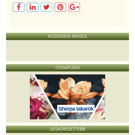
KÖZÖSSÉGI MODUL
CSIGAPLÁZA
Sherpa takarók
LEGKERESETTEBB