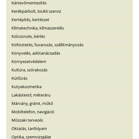
Kártevőmentesítés
Kerékpárbolt, bicikli szerviz
Kertépítés, kertészet
Klímatechnika, klímaszerelés
Kölcsönzés, bérlés
Költöztetés, fuvarozás, szállítmányozás
Könyvelés, adótanácsadás
Környezetvédelem
Kultúra, szórakozás
Kútfúrás
Kutyakozmetika
Lakástextil, méteráru
Márvány, gránit, műkő
Mobiltelefon, navigáció
Műszaki tervezés
Oktatás, tanfolyam
Optika, szemvizsgálat