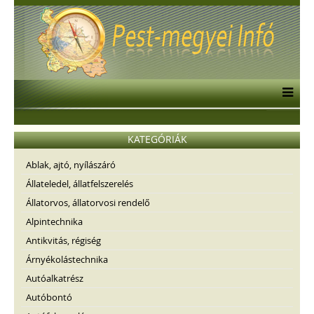
KATEGÓRIÁK
Ablak, ajtó, nyílászáró
Állateledel, állatfelszerelés
Állatorvos, állatorvosi rendelő
Alpintechnika
Antikvitás, régiség
Árnyékolástechnika
Autóalkatrész
Autóbontó