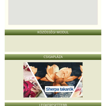
KÖZÖSSÉGI MODUL
CSIGAPLÁZA
Sherpa takarók
LEGKERESETTEBB