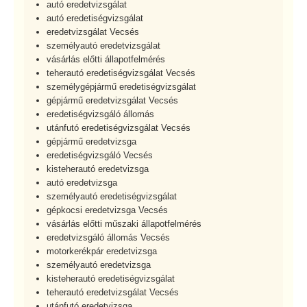
autó eredetvizsgálat
autó eredetiségvizsgálat
eredetvizsgálat Vecsés
személyautó eredetvizsgálat
vásárlás előtti állapotfelmérés
teherautó eredetiségvizsgálat Vecsés
személygépjármű eredetiségvizsgálat
gépjármű eredetvizsgálat Vecsés
eredetiségvizsgáló állomás
utánfutó eredetiségvizsgálat Vecsés
gépjármű eredetvizsga
eredetiségvizsgáló Vecsés
kisteherautó eredetvizsga
autó eredetvizsga
személyautó eredetiségvizsgálat
gépkocsi eredetvizsga Vecsés
vásárlás előtti műszaki állapotfelmérés
eredetvizsgáló állomás Vecsés
motorkerékpár eredetvizsga
személyautó eredetvizsga
kisteherautó eredetiségvizsgálat
teherautó eredetvizsgálat Vecsés
utánfutó eredetvizsga