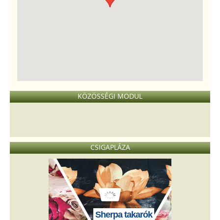
KÖZÖSSÉGI MODUL
CSIGAPLÁZA
Sherpa takarók