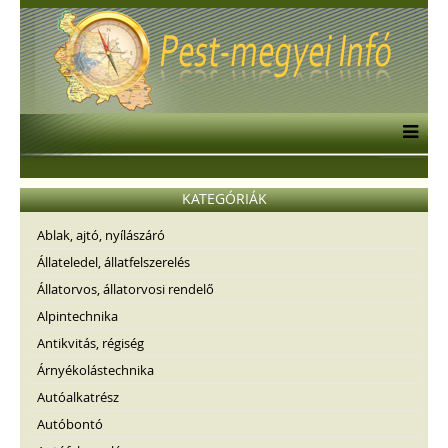
KATEGÓRIÁK
Ablak, ajtó, nyílászáró
Állateledel, állatfelszerelés
Állatorvos, állatorvosi rendelő
Alpintechnika
Antikvitás, régiség
Árnyékolástechnika
Autóalkatrész
Autóbontó