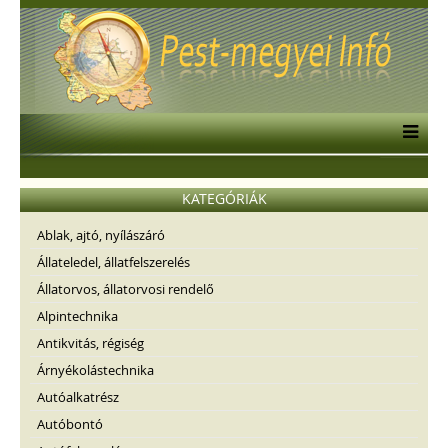
KATEGÓRIÁK
Ablak, ajtó, nyílászáró
Állateledel, állatfelszerelés
Állatorvos, állatorvosi rendelő
Alpintechnika
Antikvitás, régiség
Árnyékolástechnika
Autóalkatrész
Autóbontó