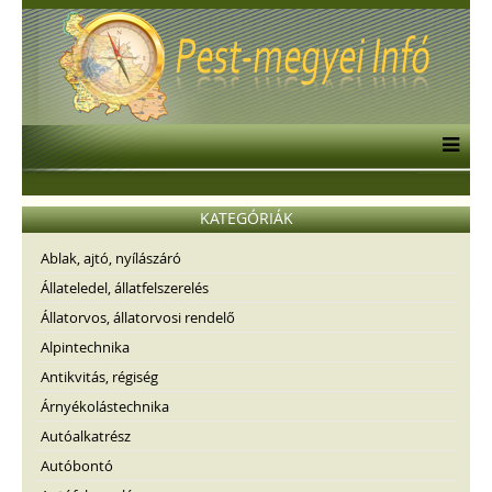
KATEGÓRIÁK
Ablak, ajtó, nyílászáró
Állateledel, állatfelszerelés
Állatorvos, állatorvosi rendelő
Alpintechnika
Antikvitás, régiség
Árnyékolástechnika
Autóalkatrész
Autóbontó