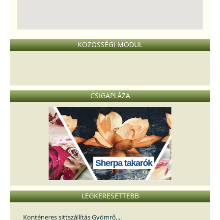
KÖZÖSSÉGI MODUL
CSIGAPLÁZA
Sherpa takarók
LEGKERESETTEBB
Konténeres sittszállítás Gyömrő,...