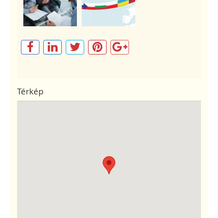
Térkép