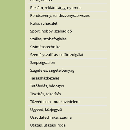
Reklám, reklámtárgy, nyomda
Rendezvény, rendezvényszervezés
Ruha, ruhaüzlet
Sport, hobby, szabadidő
Szállás, szobafoglalás
Számítástechnika
Személyszállítás, sofőrszolgálat
Szépségszalon
Szigetelés, szigetelőanyag
Társasházkezelés
Tetőfedés, bádogos
Tisztítás, takarítás
Tűzvédelem, munkavédelem
Ügyvéd, közjegyző
Uszodatechnika, szauna
Utazás, utazási iroda