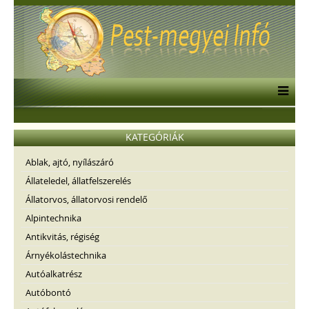
KATEGÓRIÁK
Ablak, ajtó, nyílászáró
Állateledel, állatfelszerelés
Állatorvos, állatorvosi rendelő
Alpintechnika
Antikvitás, régiség
Árnyékolástechnika
Autóalkatrész
Autóbontó