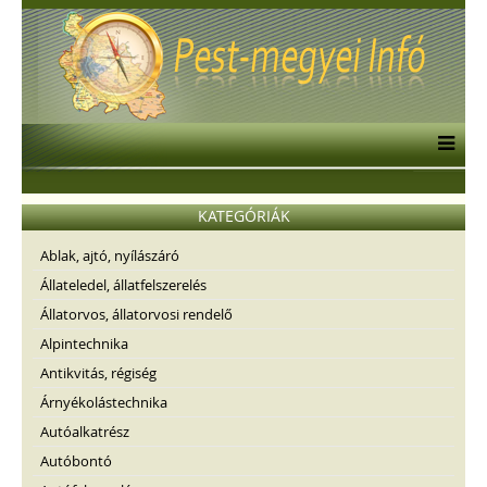
KATEGÓRIÁK
Ablak, ajtó, nyílászáró
Állateledel, állatfelszerelés
Állatorvos, állatorvosi rendelő
Alpintechnika
Antikvitás, régiség
Árnyékolástechnika
Autóalkatrész
Autóbontó