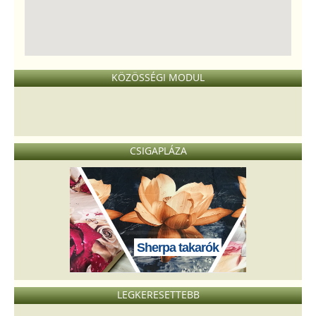
KÖZÖSSÉGI MODUL
CSIGAPLÁZA
Sherpa takarók
LEGKERESETTEBB