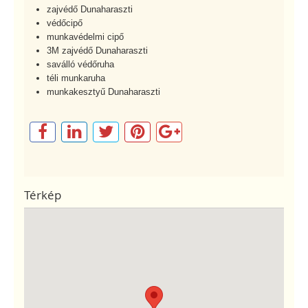
zajvédő Dunaharaszti
védőcipő
munkavédelmi cipő
3M zajvédő Dunaharaszti
saválló védőruha
téli munkaruha
munkakesztyű Dunaharaszti
Térkép