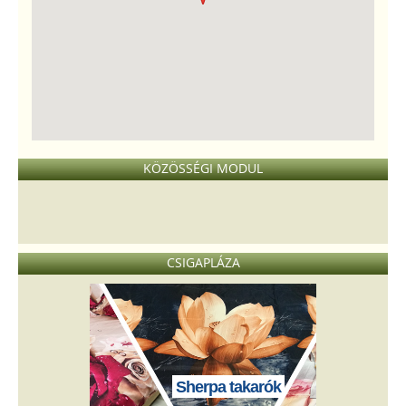
KÖZÖSSÉGI MODUL
CSIGAPLÁZA
Sherpa takarók