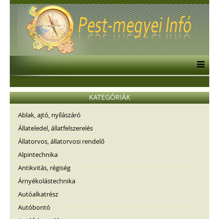
KATEGÓRIÁK
Ablak, ajtó, nyílászáró
Állateledel, állatfelszerelés
Állatorvos, állatorvosi rendelő
Alpintechnika
Antikvitás, régiség
Árnyékolástechnika
Autóalkatrész
Autóbontó