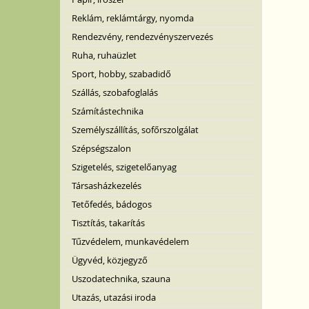
Reklám, reklámtárgy, nyomda
Rendezvény, rendezvényszervezés
Ruha, ruhaüzlet
Sport, hobby, szabadidő
Szállás, szobafoglalás
Számítástechnika
Személyszállítás, sofőrszolgálat
Szépségszalon
Szigetelés, szigetelőanyag
Társasházkezelés
Tetőfedés, bádogos
Tisztítás, takarítás
Tűzvédelem, munkavédelem
Ügyvéd, közjegyző
Uszodatechnika, szauna
Utazás, utazási iroda